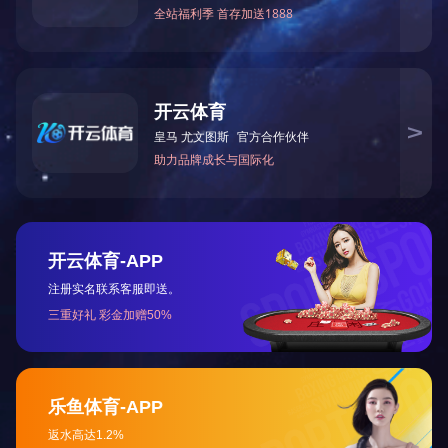
产品与解决方案
服务体系
关于我们
新闻资讯
加入我们
人工智能
服务级别
企业简介
招聘岗位
数字孪生
服务网络
开云体育
联系方式
数字化转型解
服务网络
留言表单
安全服务
荣誉资质
运维服务
企业风采
技术咨询服务
联系我们
400-808-5058
周一到周五9:30-18:00 (北京时间）
广州市黄埔区科学大道18号芯大厦B2栋1-2层
商务合作: marketing@mmtyhe.com
媒体合作: media@mmtyhe.com
Overseas business: NETTHINK HOLDINGS(HK)CO.,LIMITED