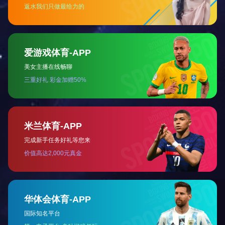
提供全方位的运维管理支撑
开云体育-开云(中国) 在运维管理产品领域提供硬件、软件监控、自动
化运维、智能化运维和安全管理等产品解决方案，帮助客户实现对基
础设施、应用程序和服务的全方位监控、反馈和管理。同时，开云体
育-开云(中国) 在运维支撑平台领域提供云、大数据和智能平台中台解
决方案，为客户打造基础设施管理平台，确保客户在各类运维需求
下，都能够得到充分的支撑和保障。
客户价值
CUSTOMER VALUE