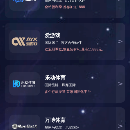
产品优势
PRODUCT ADVANTAGES