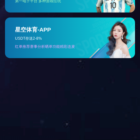
01
基于云技术的运维解决方案，客户能够实现云化、数字化和自动化的运维，为
客户的数字化转型提供支持。
02
客户能够享受构建统一的强健的基础设施管理平台，提高业务可用性和稳定
性。
03
方案能够实现运维自动化，降低运维成本，提高效率和准确性
04
有效提升运维管理水平，实现更高效的运维管理。