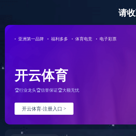
开云体育
开云体育-开