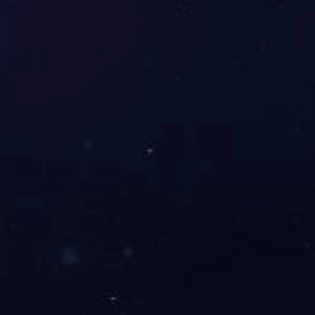
够降低运营成本，减少风险暴露，
客户依靠数据驱动的决策支持，制定
升企业的竞争力和稳健性。
务策略和风险管理方案。
02
03
务体系
关于我们
新闻资讯
加入我们
联系我