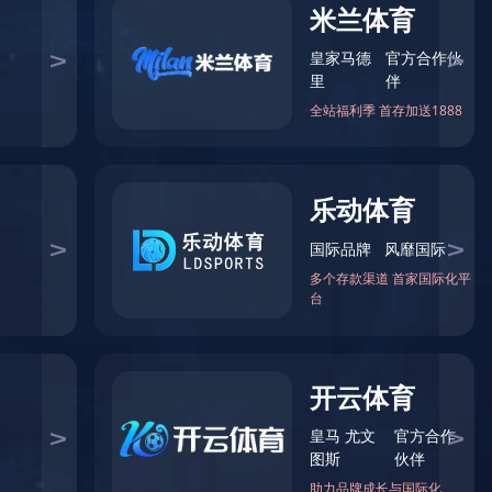
至关重要的角色，它利用人脸识别、手写签名识别、文字识别等先进的
行精确分析，从而实现对业务办理流程的规范化和对经营风险的规避。方