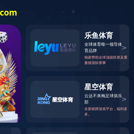
我们
加入我们
全国服务热线：400-808-5058