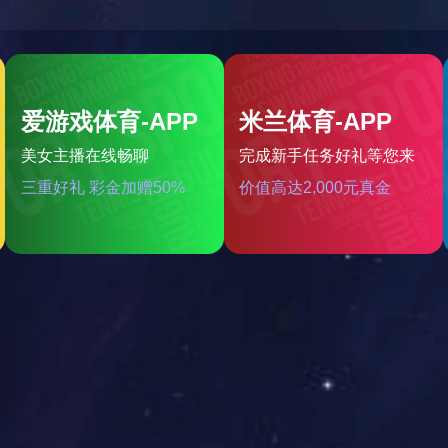
案能力如下：
稽核流程管理：
稽核规则管理，稽核流程
证照类识别：
证件关键信息识别，证件有
客户留存信息识别：
手写签名、人脸、协
数据推送管理：
照片、单据信息推送，稽
营业厅识别：
二维码识别，地址识别，地
实名制目标识别：
五部委、警方提示，信
产品架构
SYSTEM ARCHITECTURE