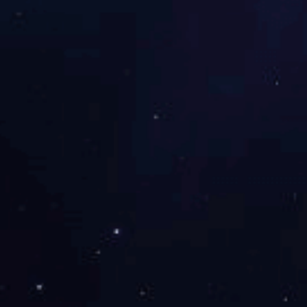
客户能
显著提高业务处理速度，通过精准的数据分析和
提
挖掘，发现潜在的风险点和异常交易，确保业务
的准确性和合规性。
01
产品与解决方案
服