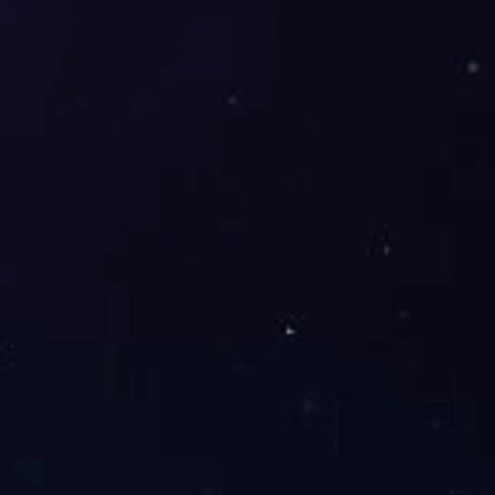
OCR文本识别算法创新
变换网络）的应用和注意力模型（ Attention Model ）的
改进