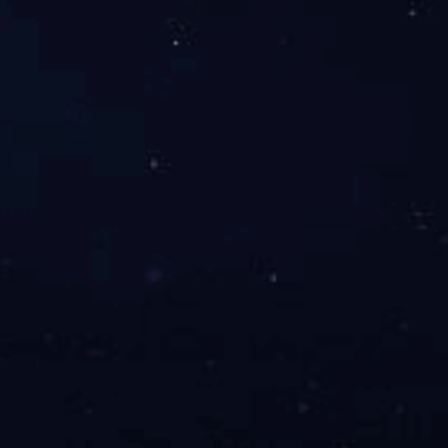
更有效的业
通过深度挖掘业务数据，AI技术可以发现新的业
务模式和增长点，为客户创造更多的商业价值。
04
们