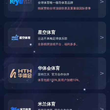
五险一金
弹性打卡
带薪年假
年度体检
生日福利
员工宿舍
培养机制
TRAINING MECHANISM