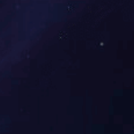
中移互联网举办首届元信任安全生态联合体会议，开云体育-开云(中国) 荣列首批成员单位
近日，中移互联网有限公司（以下简称“中移互联”）于广州成功举办首届元信任安
全生态联合体（以下简称“联合体”）会议。中国移动集团网络与信息安全管理部、
政企事业部以及广东移动等12家省公司、5家专业公司的领导及业务骨干，16家
网络安全领域联合体成员单位代表齐聚羊城，围绕科技创新、产品融合、生态共
MORE >
2025/06/30
建等关键议题展