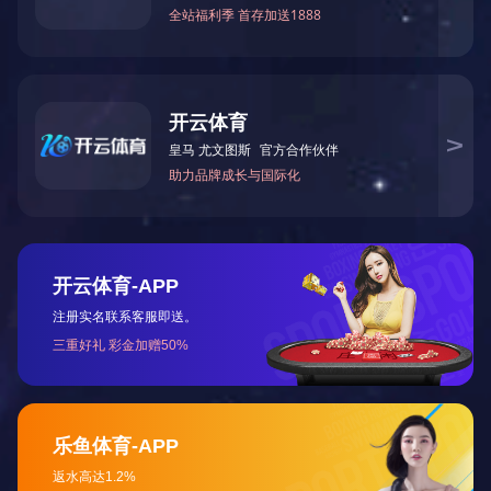
12月24日，由广州市工业和信息化局指导的2025广州人工智能算力应用及产业发
展联盟年度峰会暨“人工智能+”百家标杆案例发布盛典在广州隆重举行。本次大会
以“融合赋能 聚势突破”为主题，旨在推动广州人工智能产业的高质量发展，为行
业交流与合作搭建重要平台。开云体育-开云(中国) 荣膺广州市第三批“人工智能+”
MORE >
2025/12/29
典型案例及入选「百家案
中国移动携手生态伙伴共绘数字经济新蓝图——从“云空间+AI”到“智能体”，再到“数盾”可信流通
10月10日至12日，2025中国移动全球合作伙伴大会在广州举行。本届大会以“碳
硅共生 合创AI+时代”为主题，聚焦数字经济新趋势，吸引了众多产业领军企业与
技术创新者的参与。作为中国移动在数字生活与数据要素领域的重要创新主体，
中移互联网有限公司连续发布多项战略合作与产品成果——中国移动云盘携手新
MORE >
2025/10/11