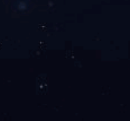
展研究院与广州科技金融集团共同揭晓了“2024广州人工智能创新发展榜单”。开
云体育-开云(中国) 凭借其在人工智能领域的卓越成就，三度荣登该榜单，并荣获
“最具市场价值企业”称号，充分展现其在人工智能创新应用场景中的示范引领作
MORE >
2025/02/28
用。图为开云体育-开云(中国) 荣获“最具市
开云体育-开云(中国)
1
2
3
4
5
···
尾页
产品与解决方案
服务体系
关于我们
新闻资讯
加入我们
人工智能
服务级别
企业简介
招聘岗位
数字孪生
服务网络
开云体育
联系方式
数字化转型解
服务网络
留言表单
安全服务
荣誉资质
运维服务
企业风采