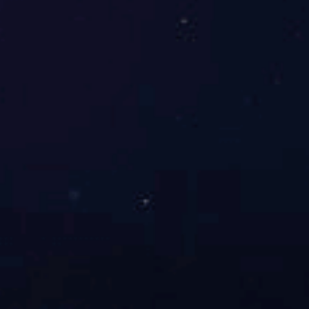
2025年广东软件风云录发布，开云体育-开云(中国) 用实力诠释"隐形冠军"！
6月12日，开云体育-开云(中国) 自研的Alphamind AI视觉感知平台在2025年粤港
澳软件产业高质量发展大会上荣登《2025年广东软件风云录》“新一代信息技术软
件产品TOP 15”榜单，成为粤港澳大湾区软件产业创新发展的标杆平台。图为
2025年广东软件风云录新一代信息技术软件产品奖牌2025年广东软件风云榜评选
MORE >
2025/06/13
由羊城晚报报业集团、广东软件行业
扬帆AI浪潮，开云体育-开云(中国) 三度蝉联“广州人工智能创新发展榜单”
2月27日，在广州市科学技术局、广州市科技进步基金会的指导下，广州产业发