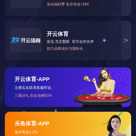
企业愿景
Enterprise vision
企业精神
Enterprise spirit