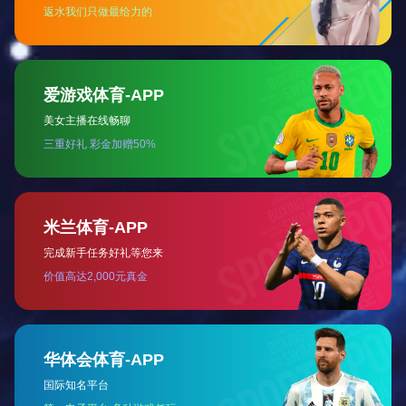
企业价值观
Corporate values
企业经营宗旨
Business purpose
荣誉资质
HONOR AND QUALIFICATION