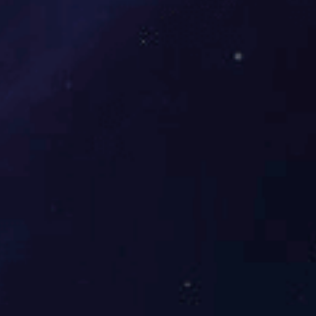
在线留言
ONLINE MESSAGE