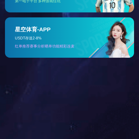
产品证书
会员
企业荣誉
知识产权
资质证书
企业风采
CORPORATE STYLE