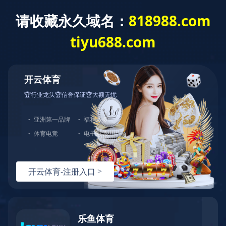
开云体育
关于我们
ABOUT US
当前位置：
开云体育-开云(中国)
>
关于我们
网思简介
COMPANY PROFILE