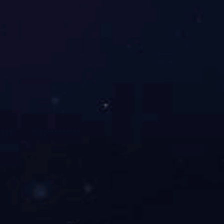
立即提交
产品与解决方案
服务体系
关于我们
新闻资讯
加入我们
人工智能
服务级别
企业简介
招聘岗位
数字孪生
服务网络
开云体育
联系方式
数字化转型解
服务网络
留言表单