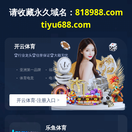
开云体育
综合行政管理平台
企业级行政综合管理的成熟产品,在线化、高安全、可集成的智
能办公平台
当前位置：
开云体育-开云(中国)
>
产品与解决方案
>
数字化转型解决方案
>
综合行政管理平台
企业数字化服务平台
智慧采购供应链
智慧资产管