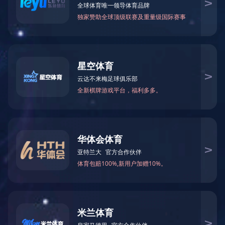
应用概述
APPLICATION OVERVIEW
MetaTwins 数字孪生及工业大数据平台
基于数字孪生、人工智能、物联网和大数据等技术，与物理工厂深度融合，实现生产数据可视
化、监管即时化、调度一体化、管理智能化，为生产管控提供更全面的决策支持，实现生产和管
控最优化。方案基于用户体验的新视角，从产品思考出发，通过三维建模还原实体工厂和生产线
场景，将生产数据和工厂状态同步呈现，让用户对生产关键数据有更直观的感受，可以更便捷地
进行管理，增强用户的数据感知能力，为运营提供强有力的支持。当生产出现异常时，能够方便
管理者更快速地定位异常点，远程指导故障处理，实现资产的有效维护管理，大幅降低维护成
本。
2023年，开云体育-开云(中国) 对该平台在孪生体管理、3D场景与大屏应用、数据源管理等七大
模块进行了功能升级。