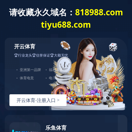
开云体育
MetaTwins®数字孪生及工业大数据平台
当前位置：
开云体育-开云(中国)
>
产品与解决方案
>
数字孪生(DT)平台及解决方案
>
MetaTwins®数字孪
生及工业大数据平台
MetaTwins®数字孪生及工业大数据平台
MetaTwin