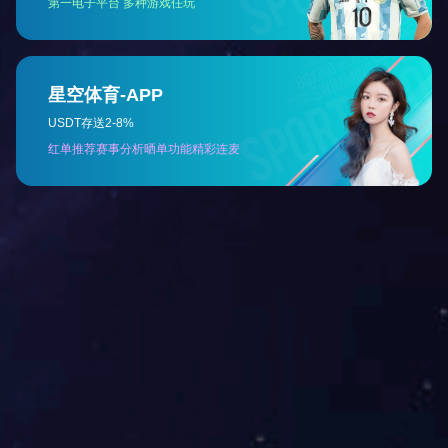
三维实时交互引擎
强大的三维图形引擎和实时渲染技术，最大程度还原物理世界实体场
景的状态与行为
客户价值
CUSTOMER VALUE
01
生产制造管理：结合实时生产数据，在3D场景中实时获知生产运营的KPI数据
和状态。同时当出现异常时，对各类报警信息进行处理和自动报警，定位到3D